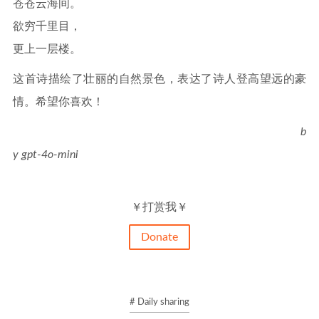
苍苍云海间。
欲穷千里目，
更上一层楼。
这首诗描绘了壮丽的自然景色，表达了诗人登高望远的豪
情。希望你喜欢！
b
y gpt-4o-mini
￥打赏我￥
Donate
# Daily sharing