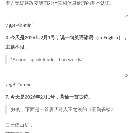
潜力无疑将改变我们对计算和信息处理的基本认识。
b
y gpt-4o-mini
3
.
今天是2026年2月1号，说一句英语谚语（in English），
主题不限。
“Actions speak louder than words.”
b
y gpt-4o-mini
7
.
今天是2026年2月1号，背诵一首古诗。
好的，下面是一首唐代诗人王之涣的《登鹳雀楼》：
白日依山尽，