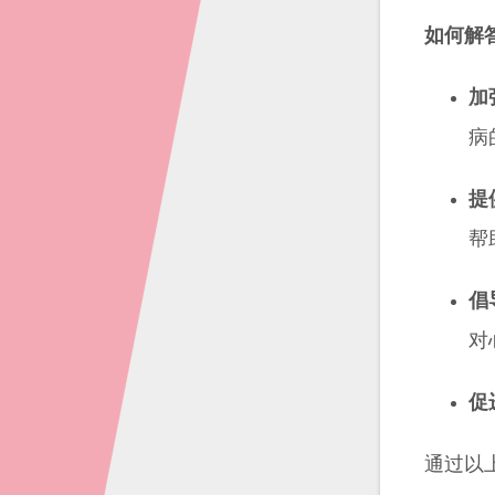
如何解
加
病
提
帮
倡
对
促
通过以