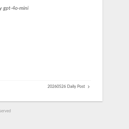
y gpt-4o-mini
20260526 Daily Post
eserved