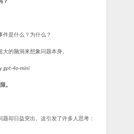
吗？
事件是什么？为什么？
超大的脑洞来想象问题本身。
y gpt-4o-mini
不限。
问题却日益突出。这引发了许多人思考：