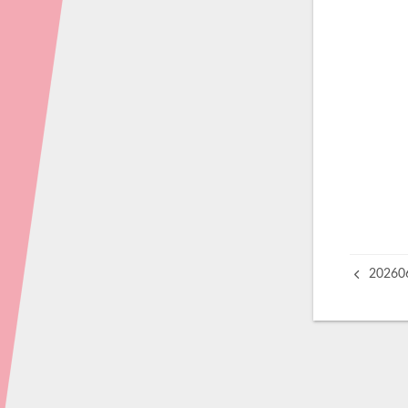
202606