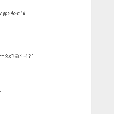
y gpt-4o-mini
什么好喝的吗？”
”