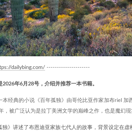
tps://dailybing.com/
---------------------
是2026年6月28号，介绍并推荐一本书籍。
一本经典的小说《百年孤独》由哥伦比亚作家加布riel 
67年，被广泛认为是拉丁美洲文学的巅峰之作，也是魔幻
孤独》讲述了布恩迪亚家族七代人的故事，背景设定在虚