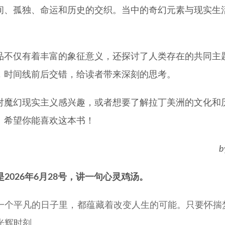
间、孤独、命运和历史的交织。当中的奇幻元素与现实生
品不仅有着丰富的象征意义，还探讨了人类存在的共同主
，时间线前后交错，给读者带来深刻的思考。
对魔幻现实主义感兴趣，或者想要了解拉丁美洲的文化和
。希望你能喜欢这本书！
b
是2026年6月28号，讲一句心灵鸡汤。
一个平凡的日子里，都蕴藏着改变人生的可能。只要怀揣
光辉时刻。