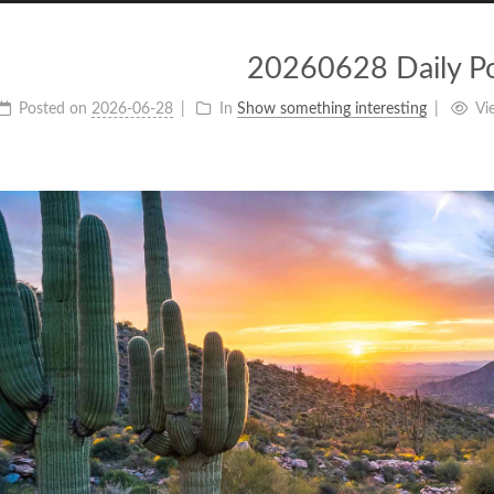
20260628 Daily P
Posted on
2026-06-28
In
Show something interesting
Vi