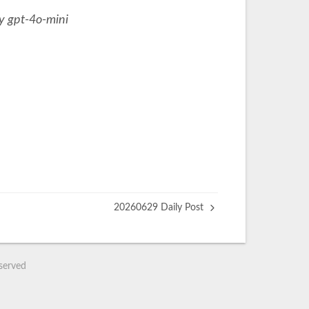
y gpt-4o-mini
20260629 Daily Post
eserved