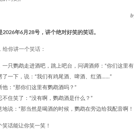
b
是2026年6月28号，讲个绝对好笑的笑话。
，给你讲一个笑话：
，一只鹦鹉走进酒吧，跳上吧台，问调酒师：“你们这里有
愣了一下，说：“我们有鸡尾酒、啤酒、红酒……”
断他：“那你们这里有鹦鹉酒吗？”
忍不住笑了：“没有啊，鹦鹉酒是什么？”
意地说：“那当然是喝酒的时候，鹦鹉在旁边给我配音啊！
个笑话能让你笑一笑！