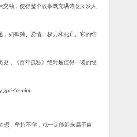
活交融，使得整个故事既充满诗意又发人
题，如孤独、爱情、权力和死亡。它的结
历史，《百年孤独》绝对是值得一读的经
y gpt-4o-mini
梦想，坚持不懈，就一定能迎来属于自