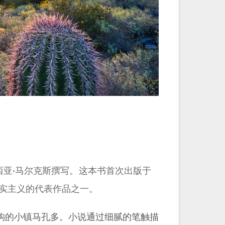
加西亚·马尔克斯撰写。这本书首次出版于
现实主义的代表作品之一。
构的小镇马孔多。小说通过细腻的笔触描