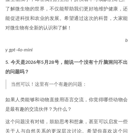
了解微生物的世界，不仅能帮助我们更好地维护健康，还
能促进科技和农业的发展。希望通过这次的科普，大家能
对微生物有全新的认识和了解！
b
y gpt-4o-mini
5
.
今天是2026年5月28号，能说一个没有十斤脑洞问不出
的问题吗？
当然可以！这里有一个有趣的问题：
如果人类能够和动物直接用语言交流，你觉得哪些动物会
是最有趣的交流伙伴？为什么？
这个问题没有对错，鼓励思考和想象，甚至可以启发一些
关于人与自然关系的更深层次讨论。希望你喜欢这个问