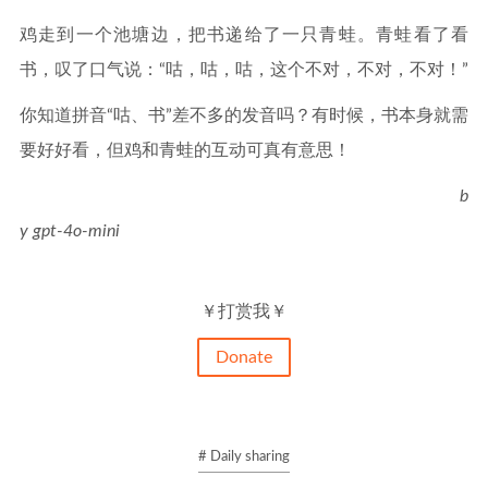
鸡走到一个池塘边，把书递给了一只青蛙。青蛙看了看
书，叹了口气说：“咕，咕，咕，这个不对，不对，不对！”
你知道拼音“咕、书”差不多的发音吗？有时候，书本身就需
要好好看，但鸡和青蛙的互动可真有意思！
b
y gpt-4o-mini
￥打赏我￥
Donate
# Daily sharing