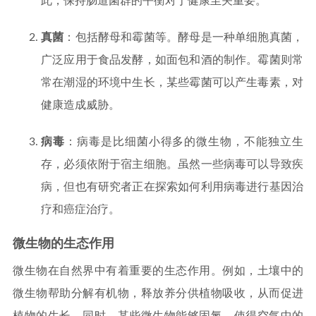
此，保持肠道菌群的平衡对于健康至关重要。
真菌
：包括酵母和霉菌等。酵母是一种单细胞真菌，
广泛应用于食品发酵，如面包和酒的制作。霉菌则常
常在潮湿的环境中生长，某些霉菌可以产生毒素，对
健康造成威胁。
病毒
：病毒是比细菌小得多的微生物，不能独立生
存，必须依附于宿主细胞。虽然一些病毒可以导致疾
病，但也有研究者正在探索如何利用病毒进行基因治
疗和癌症治疗。
微生物的生态作用
微生物在自然界中有着重要的生态作用。例如，土壤中的
微生物帮助分解有机物，释放养分供植物吸收，从而促进
植物的生长。同时，某些微生物能够固氮，使得空气中的