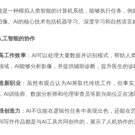
能是一种模拟人类智能的计算机系统，能够执行任务，例
图像。AI的核心技术包括机器学习、深度学习和自然语言
人工智能的协作
高工作效率
：AI可以处理大量数据并识别模式，帮助人
领域，AI能够分析影像，并提供辅助诊断，提升医生的诊
造新职业
：虽然有观点认为AI将取代传统工作，但事实
，AI训练师、数据分析师和伦理审查员等新兴岗位正在涌
强创造力
：AI不仅能在逻辑性任务中表现出色，还能在
和写作作品都是与AI工具共同创作的，展示了人机协作的