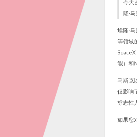
今天
隆·马
埃隆·
等领域
Spac
能）和N
马斯克
仅影响
标志性
如果您