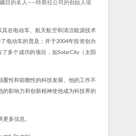
受瞩目的名人——特斯拉公司的创始人埃
他以其在电动车、航天航空和清洁能源技术
了电动车的普及；并于2004年投资创办
多个成功的项目，如SolarCity（太阳
颠覆性和前瞻性的科技发展。他的工作不
他的影响力和创新精神使他成为科技界的
供更多信息。