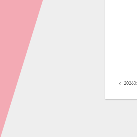
202605