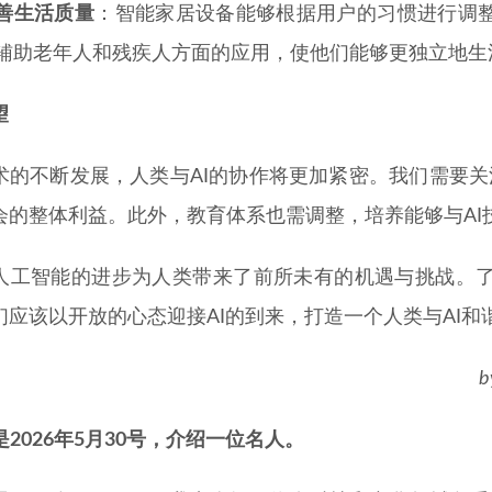
善生活质量
：智能家居设备能够根据用户的习惯进行调整
辅助老年人和残疾人方面的应用，使他们能够更独立地生
望
术的不断发展，人类与AI的协作将更加紧密。我们需要关注
会的整体利益。此外，教育体系也需调整，培养能够与AI
人工智能的进步为人类带来了前所未有的机遇与挑战。
们应该以开放的心态迎接AI的到来，打造一个人类与AI和
b
是2026年5月30号，介绍一位名人。