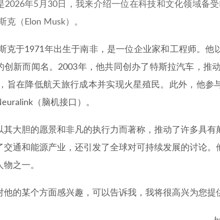
是2026年5月30日，我来介绍一位在科技和文化领域备
斯克（Elon Musk）。
马斯克于1971年出生于南非，是一位企业家和工程师。
的创新而闻名。2003年，他共同创办了特斯拉汽车，推动
eX，旨在降低航天旅行成本并实现火星殖民。此外，他参与了
euralink（脑机接口）。
以其大胆的愿景和非凡的执行力而著称，推动了许多具有
了交通和能源产业，还引发了全球对可持续发展的讨论。
人物之一。
对他的某个方面感兴趣，可以告诉我，我将很高兴为您提