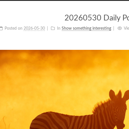
20260530 Daily P
Posted on
2026-05-30
In
Show something interesting
Vi