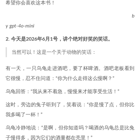
希望你会喜欢这本书！
b
y gpt-4o-mini
2
.
今天是2026年6月1号，讲个绝对好笑的笑话。
当然可以！这是一个关于动物的笑话：
有一天，一只乌龟走进酒吧，要了杯啤酒。酒吧老板看到
它很慢，忍不住问道：“你为什么走得这么慢啊？”
乌龟回答：“我从来不着急，慢慢来才能享受生活！”
这时，旁边的兔子听到了，笑着说：“你是慢了点，但你比
我多喝了一杯！”
乌龟冷静地说：“是啊，但你知道吗？喝酒的乌龟总是比兔
子慢得多，因为它们的酒量都在壳里！”