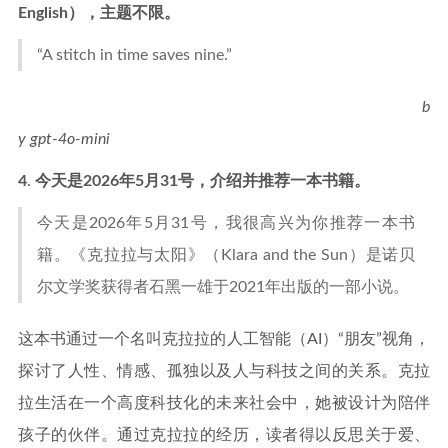
English），主题不限。
“A stitch in time saves nine.”
b
y gpt-4o-mini
4
.
今天是2026年5月31号，介绍并推荐一本书籍。
今天是2026年5月31号，我很高兴为你推荐一本书
籍。《克拉拉与太阳》（Klara and the Sun）是诺贝
尔文学奖获得者石黑一雄于2021年出版的一部小说。
这本书通过一个名叫克拉拉的人工智能（AI）“朋友”视角，
探讨了人性、情感、孤独以及人与科技之间的关系。克拉
拉生活在一个高度科技化的未来社会中，她被设计为陪伴
孩子的伙伴。通过克拉拉的经历，读者得以反思关于爱、