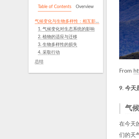
Table of Contents
Overview
气候变化与生物多样性：相互影响的关系
1. 气候变化对生态系统的影响
2. 植物的适应与迁移
3. 生物多样性的损失
4. 采取行动
总结
From
ht
9
.
今天
气
在今天
们的天