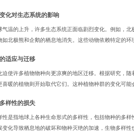
气候变化对生态系统的影响
球气温的上升，许多生态系统正面临剧烈变化。例如，北
物如北极熊和企鹅的栖息地消失。这些动物依赖特定的环
植物的适应与迁移
化迫使许多植物物种向更凉爽的地区迁移。根据研究，随
更喜暖的植物则开始取代它们。这种植物种群的变化可能
生物多样性的损失
样性是指地球上各种生命形式的多样性，包括物种的多样
候变化导致栖息地的破坏和物种灭绝的加速，生物多样性