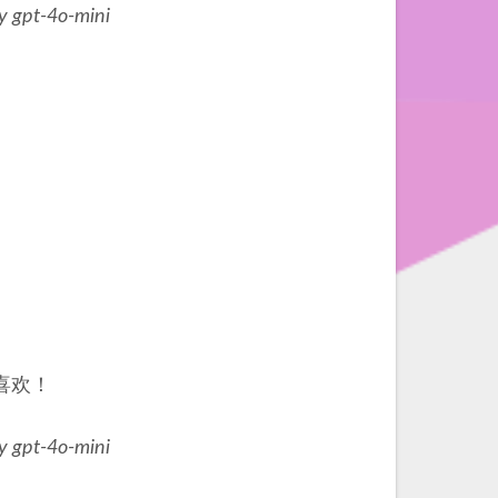
y gpt-4o-mini
喜欢！
y gpt-4o-mini