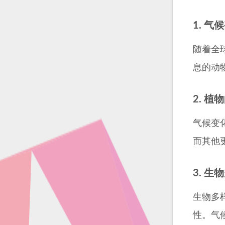
1. 
随着全
息的动
2. 
气候变
而其他
3. 
生物多
性。气