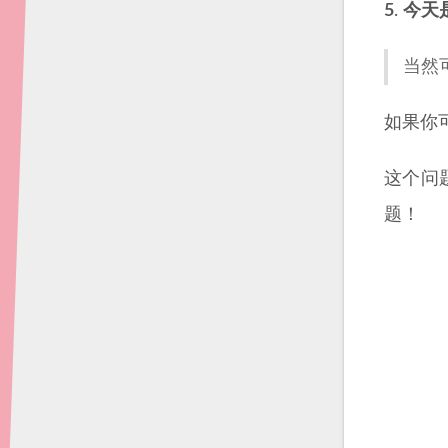
5
.
今天
当然
如果你
这个问
题！